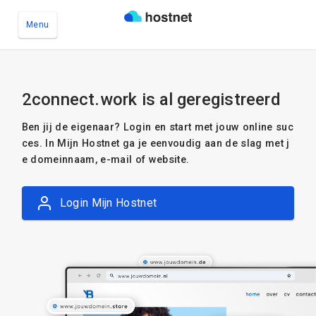
Menu
Ga naar de hoofdinhoud
2connect.work is al geregistreerd
Ben jij de eigenaar? Login en start met jouw online suc
ces. In Mijn Hostnet ga je eenvoudig aan de slag met j
e domeinnaam, e-mail of website.
Login Mijn Hostnet